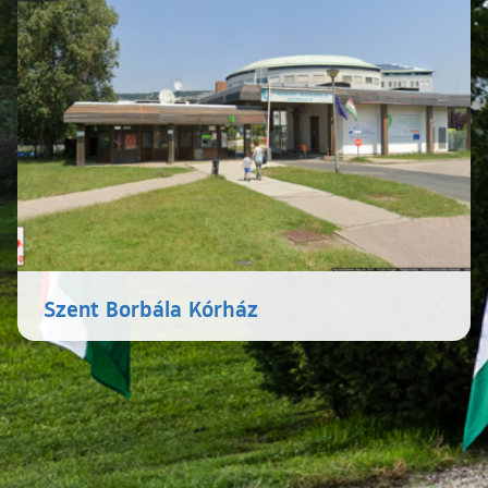
Szent Borbála Kórház