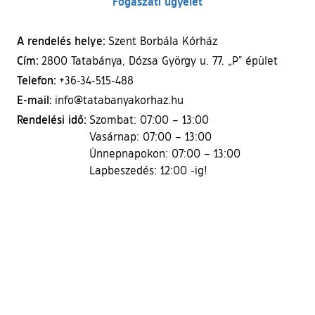
Fogászati ügyelet
A rendelés helye:
Szent Borbála Kórház
Cím:
2800 Tatabánya, Dózsa György u. 77. „P” épület
Telefon:
+36-34-515-488
E-mail:
info@tatabanyakorhaz.hu
Rendelési idő:
Szombat: 07:00 – 13:00
Vasárnap: 07:00 – 13:00
Ünnepnapokon: 07:00 – 13:00
Lapbeszedés: 12:00 -ig!