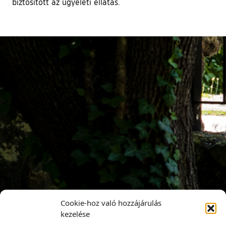
biztosított az ügyeleti ellátás.
Cookie-hoz való hozzájárulás
kezelése