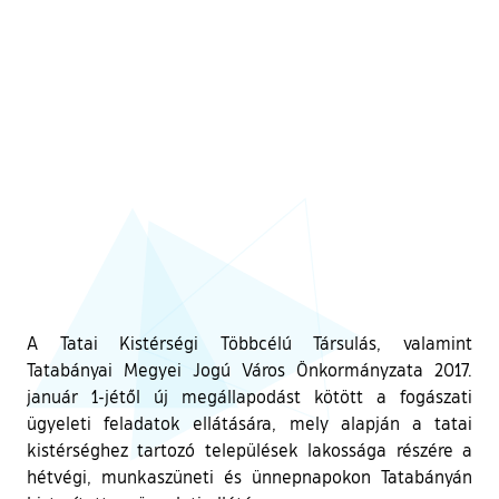
A Tatai Kistérségi Többcélú Társulás, valamint
Tatabányai Megyei Jogú Város Önkormányzata 2017.
január 1-jétől új megállapodást kötött a fogászati
ügyeleti feladatok ellátására, mely alapján a tatai
kistérséghez tartozó települések lakossága részére a
hétvégi, munkaszüneti és ünnepnapokon Tatabányán