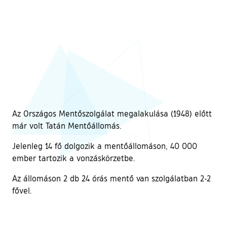
Az Országos Mentőszolgálat megalakulása (1948) előtt
már volt Tatán Mentőállomás.
Jelenleg 14 fő dolgozik a mentőállomáson, 40 000
ember tartozik a vonzáskörzetbe.
Az állomáson 2 db 24 órás mentő van szolgálatban 2-2
fővel.