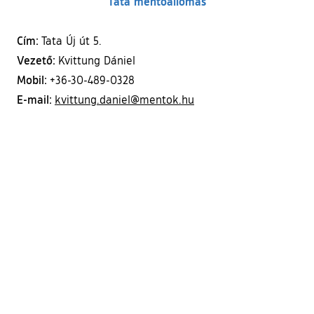
Tata mentőállomás
Cím:
Tata Új út 5.
Vezető:
Kvittung Dániel
Mobil:
+36-30-489-0328
E-mail:
kvittung.daniel@mentok.hu