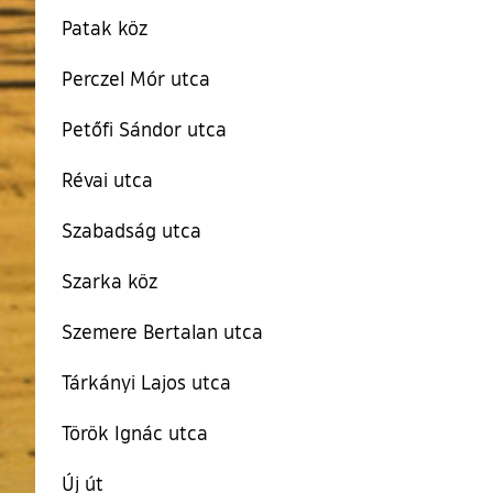
Patak köz
Perczel Mór utca
Petőfi Sándor utca
Révai utca
Szabadság utca
Szarka köz
Szemere Bertalan utca
Tárkányi Lajos utca
Török Ignác utca
Új út