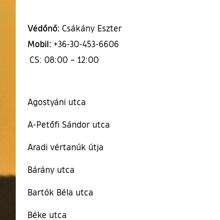
Védőnő:
Csákány Eszter
Mobil:
+36-30-453-6606
CS: 08:00 – 12:00
Agostyáni utca
A-Petőfi Sándor utca
Aradi vértanúk útja
Bárány utca
Bartók Béla utca
Béke utca