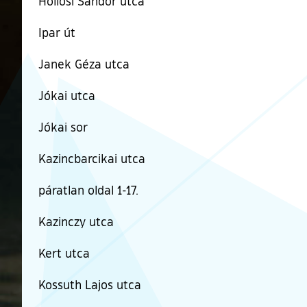
Hollósi Sándor utca
Ipar út
Janek Géza utca
Jókai utca
Jókai sor
Kazincbarcikai utca
páratlan oldal 1-17.
Kazinczy utca
Kert utca
Kossuth Lajos utca