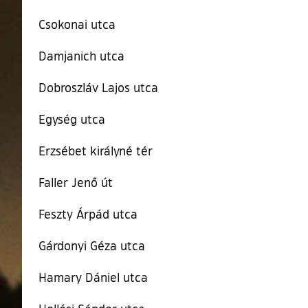
Csokonai utca
Damjanich utca
Dobroszláv Lajos utca
Egység utca
Erzsébet királyné tér
Faller Jenő út
Feszty Árpád utca
Gárdonyi Géza utca
Hamary Dániel utca