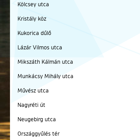
Kölcsey utca
Kristály köz
Kukorica dűlő
Lázár Vilmos utca
Mikszáth Kálmán utca
Munkácsy Mihály utca
Művész utca
Nagyréti út
Neugebirg utca
Országgyűlés tér