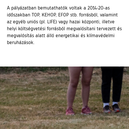
A pályázatban bemutathatók voltak a 2014-20-as
időszakban TOP, KEHOP, EFOP stb. forrásból, valamint
az egyéb uniós (pl. LIFE) vagy hazai központi, illetve
helyi költségvetési forrásból megvalósítani tervezett és
megvalósítás alatt álló energetikai és klímavédelmi
beruházások.