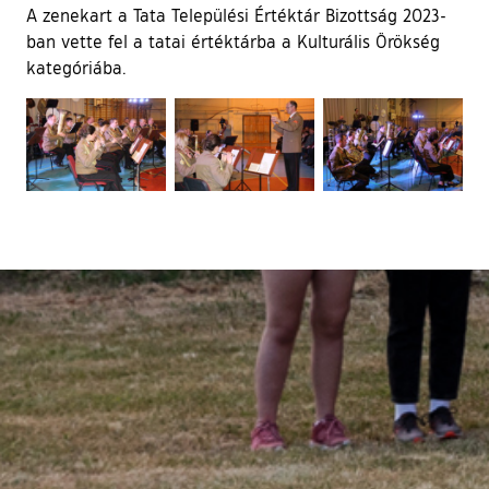
A zenekart a Tata Települési Értéktár Bizottság 2023-
ban vette fel a tatai értéktárba a Kulturális Örökség
kategóriába.
Ugrás a galéria utánra