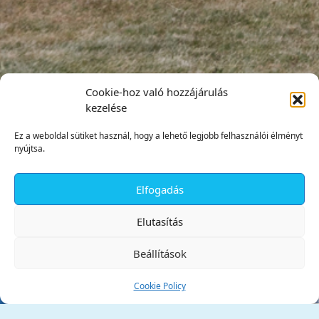
Cookie-hoz való hozzájárulás
kezelése
Ez a weboldal sütiket használ, hogy a lehető legjobb felhasználói élményt
nyújtsa.
Elfogadás
✕
Elutasítás
Beállítások
Cookie Policy
Tata Város Önkormányzata