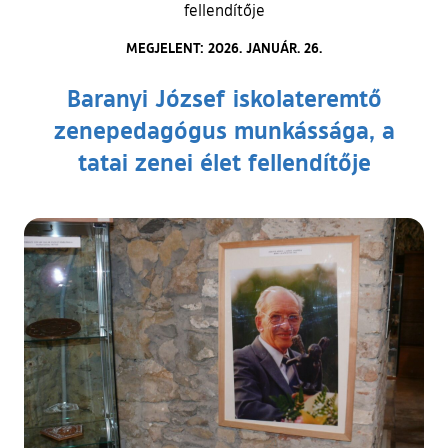
fellendítője
MEGJELENT: 2026. JANUÁR. 26.
Baranyi József iskolateremtő
zenepedagógus munkássága, a
tatai zenei élet fellendítője