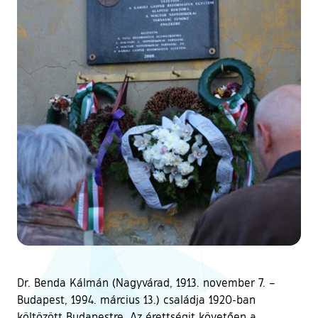
Dr. Benda Kálmán (Nagyvárad, 1913. november 7. –
Budapest, 1994. március 13.) családja 1920-ban
költözött Budapestre. Az érettségit követően a