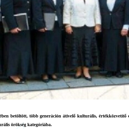
 betöltött, több generáción átívelő kulturális, értékközvetítő 
urális örökség kategóriába.