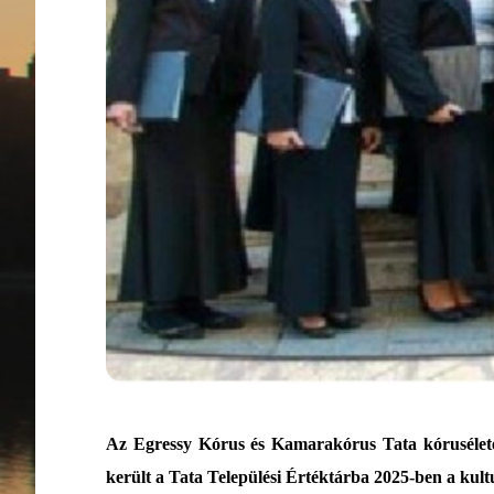
Az Egressy Kórus és Kamarakórus Tata kóruséletében
került a Tata Települési Értéktárba 2025-ben a kult