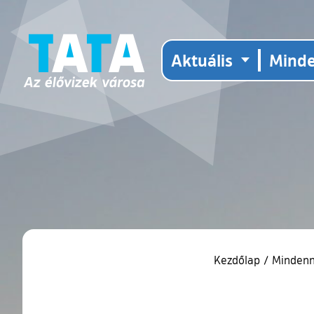
Aktuális
Mind
Kezdőlap
/
Minden