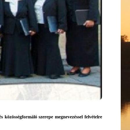
és közösségformáló szerepe megnevezéssel felvételre