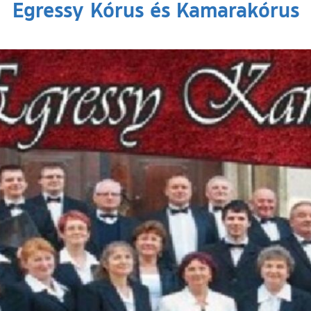
Egressy Kórus és Kamarakórus