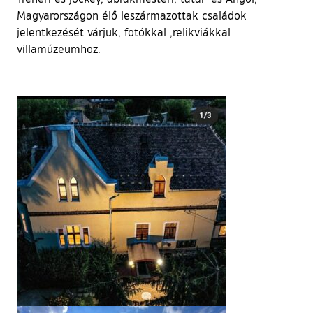
Magyarországon élő leszármazottak családok
jelentkezését várjuk, fotókkal ,relikviákkal
villamúzeumhoz.