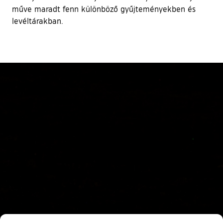
műve maradt fenn különböző gyűjteményekben és
levéltárakban.