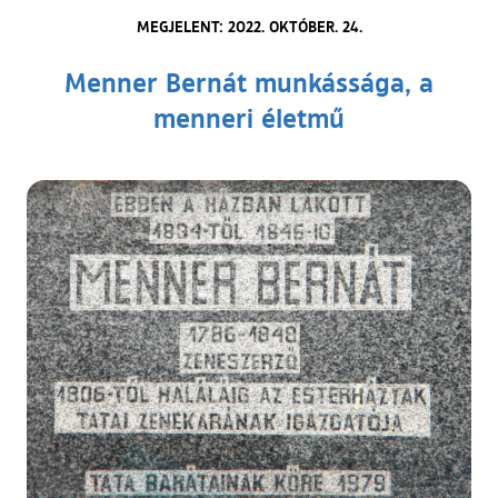
MEGJELENT: 2022. OKTÓBER. 24.
Menner Bernát munkássága, a
menneri életmű