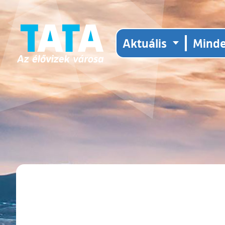
Aktuális
Mind