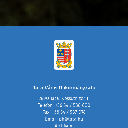
Tata Város Önkormányzata
2890 Tata, Kossuth tér 1.
Telefon:
+36 34 / 588 600
Fax:
+36 34 / 587 078
Email:
ph@tata.hu
(külső hivatkozás)
Archívum