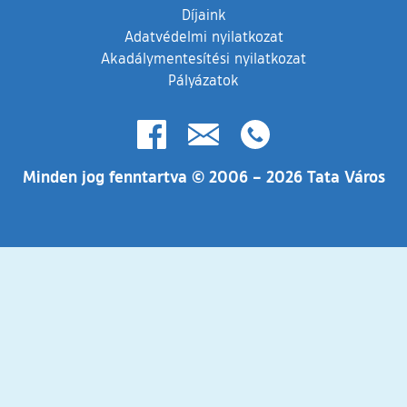
Díjaink
Adatvédelmi nyilatkozat
Akadálymentesítési nyilatkozat
Pályázatok
(külső hivatkozás)
Minden jog fenntartva © 2006 – 2026 Tata Város