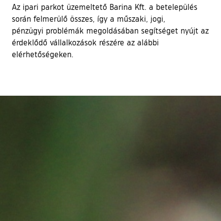
Az ipari parkot üzemeltető Barina Kft. a betelepülés
során felmerülő összes, így a műszaki, jogi,
pénzügyi problémák megoldásában segítséget nyújt az
érdeklődő vállalkozások részére az alábbi
elérhetőségeken.