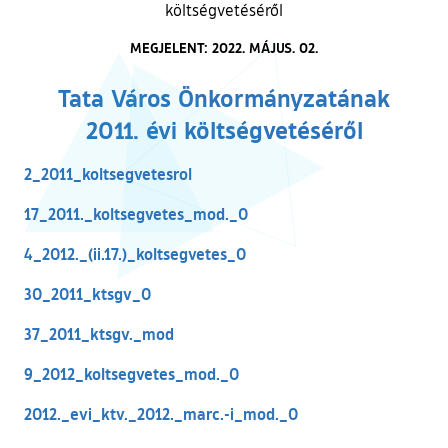
költségvetéséről
MEGJELENT: 2022. MÁJUS. 02.
Tata Város Önkormányzatának
2011. évi költségvetéséről
2_2011_koltsegvetesrol
17_2011._koltsegvetes_mod._0
4_2012._(ii.17.)_koltsegvetes_0
30_2011_ktsgv_0
37_2011_ktsgv._mod
9_2012_koltsegvetes_mod._0
2012._evi_ktv._2012._marc.-i_mod._0