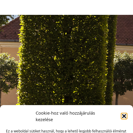
Cookie-hoz való hozzájárulás
kezelése
Ez a weboldal sütiket használ, hogy a lehető legjobb felhasználói élményt