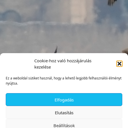
Cookie-hoz való hozzájárulás
kezelése
Ez a weboldal sütiket használ, hogy a lehető legjobb felhasználói élményt
nyújtsa.
Elfogadás
✕
Elutasítás
Beállítások