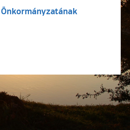
os Önkormányzatának