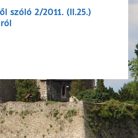
szóló 2/2011. (II.25.)
ról