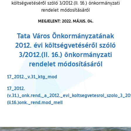
költségvetéséről szóló 3/2012.(II. 16.) önkormányzati
rendelet módosításáról
MEGJELENT: 2022. MÁJUS. 04.
Tata Város Önkormányzatának
2012. évi költségvetéséről szóló
3/2012.(II. 16.) önkormányzati
rendelet módosításáról
17_2012._v.31_ktg_mod
17_2012.
(v.31.)_onk.rend,_a_2012._evi_koltsegvetesrol_szolo_3_20
(ii.16.)onk._rend.mod_mell