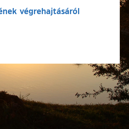
ének végrehajtásáról