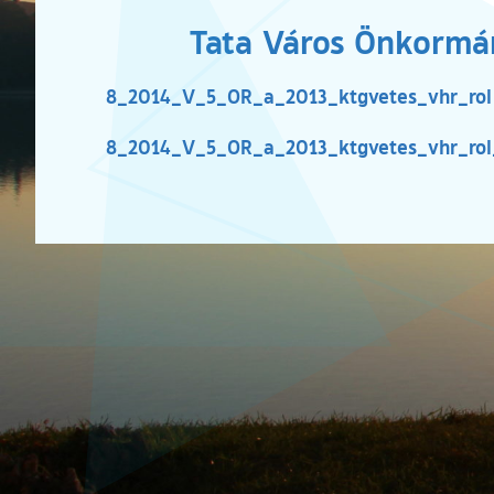
Tata Város Önkormán
8_2014_V_5_OR_a_2013_ktgvetes_vhr_rol
8_2014_V_5_OR_a_2013_ktgvetes_vhr_rol