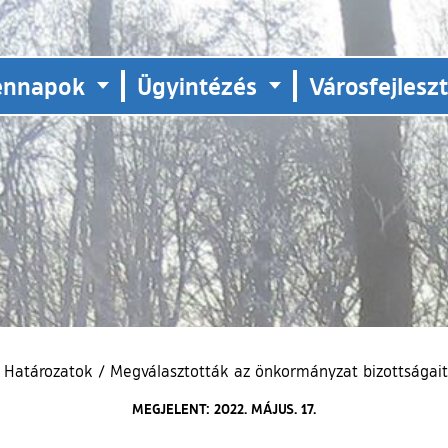
ennapok
Ügyintézés
Városfejlesz
Határozatok
/
Megválasztották az önkormányzat bizottságai
MEGJELENT: 2022. MÁJUS. 17.