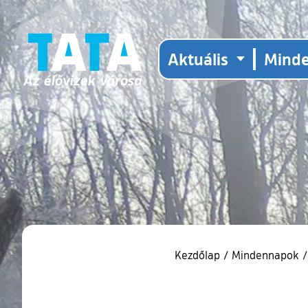
Aktuális
Mind
Kezdőlap
/
Mindennapok
/