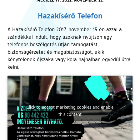
Hazakísérő Telefon
A Hazakísérő Telefon 2017. november 15-én azzal a
szándékkal indult, hogy azoknak nyújtson egy
telefonos beszélgetés útján támogatást,
biztonságérzetet és magabiztosságot, akik
kénytelenek éjszaka vagy kora hajnalban egyedül útra
kelni.
Click to accept marketing cookies and enable
this content