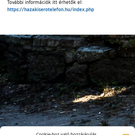
További információk itt érhetők el:
(külső hivatkozás)
https://hazakiserotelefon.hu/index.php
Cookie-hoz való hozzájárulás