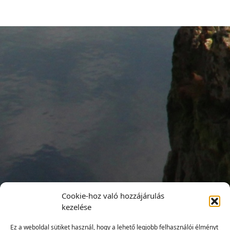
Cookie-hoz való hozzájárulás
kezelése
Ez a weboldal sütiket használ, hogy a lehető legjobb felhasználói élményt