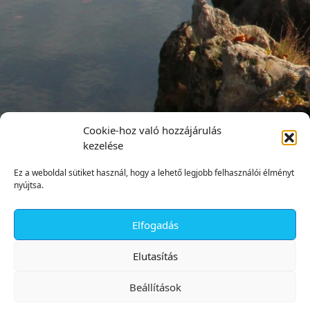
Cookie-hoz való hozzájárulás
kezelése
Ez a weboldal sütiket használ, hogy a lehető legjobb felhasználói élményt
nyújtsa.
Elfogadás
✕
Elutasítás
Beállítások