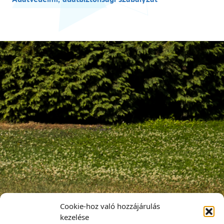
Cookie-hoz való hozzájárulás
kezelése