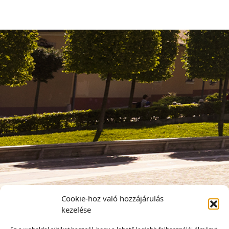
Cookie-hoz való hozzájárulás
kezelése