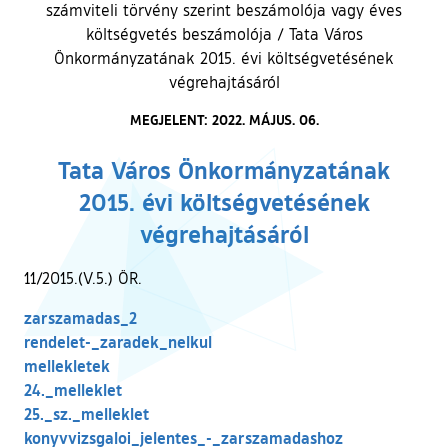
számviteli törvény szerint beszámolója vagy éves
költségvetés beszámolója
/
Tata Város
Önkormányzatának 2015. évi költségvetésének
végrehajtásáról
MEGJELENT: 2022. MÁJUS. 06.
Tata Város Önkormányzatának
2015. évi költségvetésének
végrehajtásáról
11/2015.(V.5.) ÖR.
zarszamadas_2
rendelet-_zaradek_nelkul
mellekletek
24._melleklet
25._sz._melleklet
konyvvizsgaloi_jelentes_-_zarszamadashoz