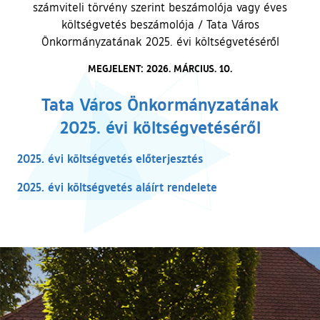
számviteli törvény szerint beszámolója vagy éves
költségvetés beszámolója
/
Tata Város
Önkormányzatának 2025. évi költségvetéséről
MEGJELENT: 2026. MÁRCIUS. 10.
Tata Város Önkormányzatának
2025. évi költségvetéséről
2025. évi költségvetés előterjesztés
2025. évi költségvetés aláírt rendelete