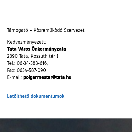
Támogató – Közreműködő Szervezet
Kedvezményezett:
Tata Város Önkormányzata
2890 Tata, Kossuth tér 1.
Tel.: 06-34-588-616,
Fax: 0634-587-090
polgarmester@
tata
hu
E-mail:
.
Letölthető dokumentumok