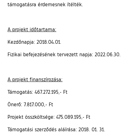
támogatásra érdemesnek ítélték.
A projekt időtartama:
Kezdőnapja: 2018.04.01.
Fizikai befejezésének tervezett napja: 2022.06.30.
A projekt finanszírozása:
Támogatás: 467.272.195,- Ft
Önerő: 7.817.000,- Ft
Projekt összköltsége: 475.089.195,- Ft
Támogatási szerződés aláírása: 2018. 01. 31.