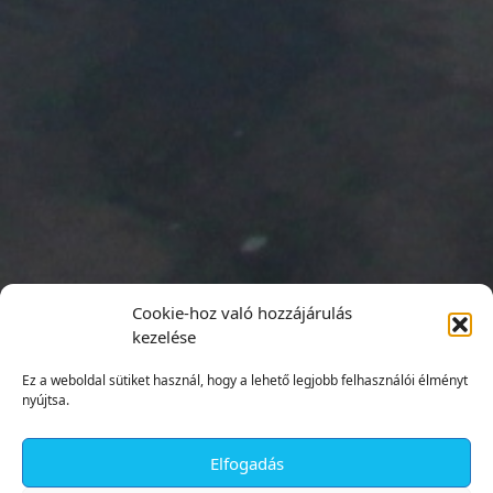
Cookie-hoz való hozzájárulás
kezelése
Ez a weboldal sütiket használ, hogy a lehető legjobb felhasználói élményt
nyújtsa.
Elfogadás