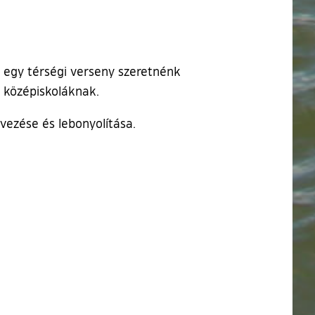
 egy térségi verseny szeretnénk
a középiskoláknak.
ezése és lebonyolítása.