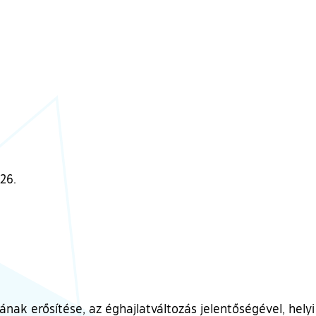
26.
ának erősítése, az éghajlatváltozás jelentőségével, hely