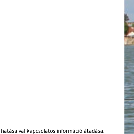
i hatásaival kapcsolatos információ átadása.