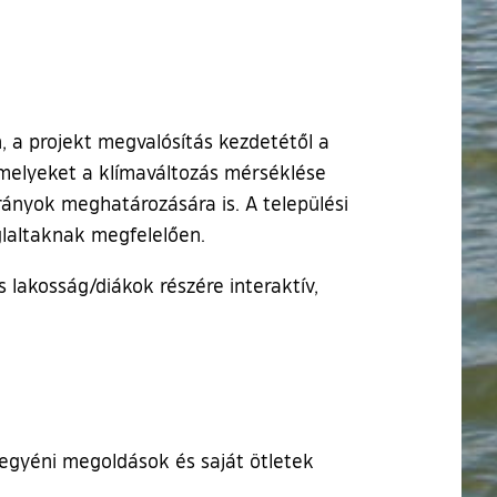
, a projekt megvalósítás kezdetétől a
 amelyeket a klímaváltozás mérséklése
rányok meghatározására is. A települési
laltaknak megfelelően.
 lakosság/diákok részére interaktív,
egyéni megoldások és saját ötletek