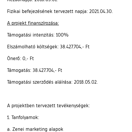
Fizikai befejezésének tervezett napja: 2021.04.30.
A projekt finanszírozása:
Támogatási intenzitás: 100%
Elszámolható költségek: 38.427.704,- Ft
Önerő: 0,- Ft
Támogatás: 38.427.704,- Ft
Támogatási szerződés aláírása: 2018.05.02.
A projektben tervezett tevékenységek:
1. Tanfolyamok:
a. Zenei marketing alapok