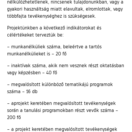
nélkülözhetetlenek, nincsenek tulajdonunkban, vagy a
gyakori használtság miatt elavultak, elromlottak, vagy
többfajta tevékenységhez is szükségesek.
Projektünkben a következő indikátorokat és
célértékeket terveztük be:
– munkanélküliek száma, beleértve a tartós
munkanélkülieket is – 20 fő
– inaktívak száma, akik nem vesznek részt oktatásban
vagy képzésben – 40 fő
– megvalósított különböző tematikájú programok
száma – 16 db
– aprojekt keretében megvalósított tevékenységek
során a tanulási programokban részt vevők száma –
200 fő
– a projekt keretében megvalósított tevékenységek