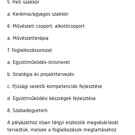
5. Heti szakkör
a. Kerámia/agyagos szakkör
6. Művészeti csoport, alkotócsoport
a. Művészetterápia
7. Foglalkozássorozat
a. Együttműködés-önismeret
b. Stratégia és projekttervezés
c. Ifjúsági vezetői kompetenciák fejlesztése
d. Együttműködési készségek fejlesztése
8. Szabadegyetem
A pályázathoz olyan tárgyi eszközök megvásárlását
terveztük, melyek a foglalkozások megtartásához