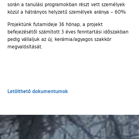
során a tanulási programokban részt vett személyek
közül a hátrányos helyzetű személyek aránya – 60%
Projektünk futamideje 36 hónap, a projekt
befejezésétől számított 3 éves fenntartási időszakban
pedig vállaljuk az új, kerámia/agyagos szakkör
megvalósítását.
Letölthető dokumentumok