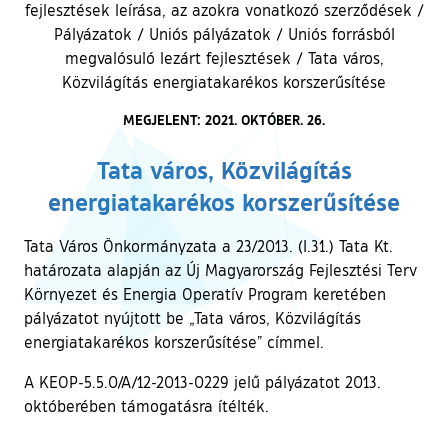
fejlesztések leírása, az azokra vonatkozó szerződések
/
Pályázatok
/
Uniós pályázatok
/
Uniós forrásból
megvalósuló lezárt fejlesztések
/
Tata város,
Közvilágítás energiatakarékos korszerűsítése
MEGJELENT: 2021. OKTÓBER. 26.
Tata város, Közvilágítás
energiatakarékos korszerűsítése
Tata Város Önkormányzata a 23/2013. (I.31.) Tata Kt.
határozata alapján az Új Magyarország Fejlesztési Terv
Környezet és Energia Operatív Program keretében
pályázatot nyújtott be „Tata város, Közvilágítás
energiatakarékos korszerűsítése” címmel.
A KEOP-5.5.0/A/12-2013-0229 jelű pályázatot 2013.
októberében támogatásra ítélték.