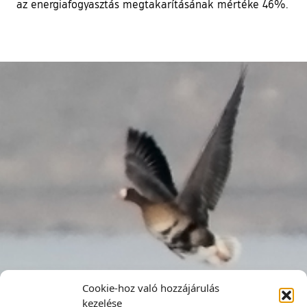
az energiafogyasztás megtakarításának mértéke 46%.
Cookie-hoz való hozzájárulás
kezelése