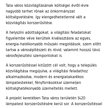
Tata város közvilágításának költségei évről-évre
nagyobb terhet rónak az önkormányzat
költségvetésére, így elengedhetetlenné vált a
közvilágítás korszerűsítése.
A helyszíni adottságokat, a világítási feladatokat
figyelembe véve kerültek kiválasztásra az egyes,
energia-hatékonyabb műszaki megoldások, szem előtt
tartva a városépítészeti és rövid, valamint hosszú távú
városfejlesztési szempontokat is.
A korszerűsítéssel kitűzött cél volt, hogy a település
közvilágítása megújulva, a világítási feladathoz
alkalmazkodva, modern és energiatakarékos
lámpatestekkel, fényforrásokkal üzemeljen
költséghatékonyabb üzemeltetés mellett.
A projekt keretében Tata város területén 1420
lámpatest korszerűsítésére kerül sor. A korszerűsítéssel