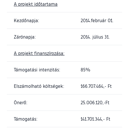
A projekt időtartama
Kezdőnapja:
2014.február 01.
Zárónapja:
2014. július 31.
A projekt finanszírozása:
Támogatási intenzitás:
85%
Elszámolható költségek:
166.707.464,- Ft
Önerő:
25.006.120,-Ft
Támogatás:
141.701.344,- Ft