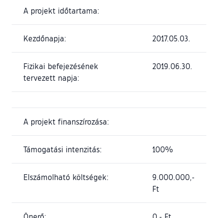
A projekt időtartama:
Kezdőnapja:
2017.05.03.
Fizikai befejezésének
2019.06.30.
tervezett napja:
A projekt finanszírozása:
Támogatási intenzitás:
100%
Elszámolható költségek:
9.000.000,-
Ft
Önerő:
0,- Ft