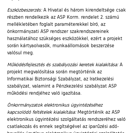
Eszközbeszerzés:
A Hivatal és három kirendeltsége csak
részben rendelkezik az ASP Korm. rendelet 2. számú
mellékletében foglalt paraméterekkel bíró, az
önkormányzati ASP rendszer szakrendszereinek
használatához szükséges eszközökkel, ezért a projekt
során kártyaolvasók, munkaállomások beszerzése
valósul meg.
Működésfejlesztés és szabályozási keretek kialakítása:
A
projekt megvalósítása során megtörténik az
Informatikai Biztonsági Szabályzat, az Iratkezelési
szabályzat, valamint a Pénzkezelési szabályzat ASP
működési rendjéhez való igazítása.
Önkormányzatok elektronikus ügyintézéséhez
kapcsolódó feltételek kialakítása:
Megtörténik az ASP
elektronikus ügyintézési szolgáltatás rendszeréhez való
csatlakozás és ennek segítségével az iparűzési adó-