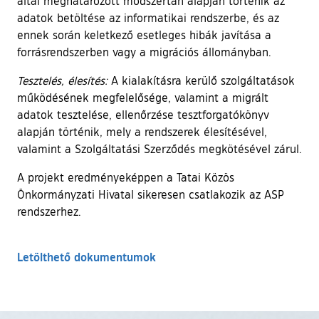
által meghatározott módszertan alapján történik az
adatok betöltése az informatikai rendszerbe, és az
ennek során keletkező esetleges hibák javítása a
forrásrendszerben vagy a migrációs állományban.
Tesztelés, élesítés:
A kialakításra kerülő szolgáltatások
működésének megfelelősége, valamint a migrált
adatok tesztelése, ellenőrzése tesztforgatókönyv
alapján történik, mely a rendszerek élesítésével,
valamint a Szolgáltatási Szerződés megkötésével zárul.
A projekt eredményeképpen a Tatai Közös
Önkormányzati Hivatal sikeresen csatlakozik az ASP
rendszerhez.
Letölthető dokumentumok