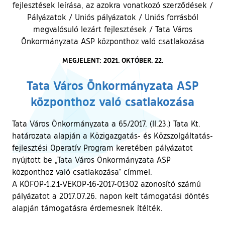
fejlesztések leírása, az azokra vonatkozó szerződések
/
Pályázatok
/
Uniós pályázatok
/
Uniós forrásból
megvalósuló lezárt fejlesztések
/
Tata Város
Önkormányzata ASP központhoz való csatlakozása
MEGJELENT: 2021. OKTÓBER. 22.
Tata Város Önkormányzata ASP
központhoz való csatlakozása
Tata Város Önkormányzata a 65/2017. (II.23.) Tata Kt.
határozata alapján a Közigazgatás- és Közszolgáltatás-
fejlesztési Operatív Program keretében pályázatot
nyújtott be „Tata Város Önkormányzata ASP
központhoz való csatlakozása” címmel.
A KÖFOP-1.2.1-VEKOP-16-2017-01302 azonosító számú
pályázatot a 2017.07.26. napon kelt támogatási döntés
alapján támogatásra érdemesnek ítélték.