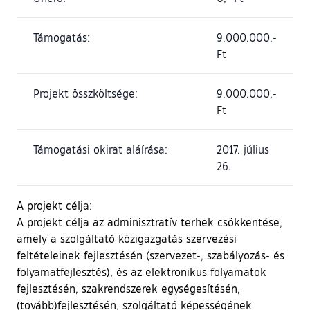
Támogatás:
9.000.000,-
Ft
Projekt összköltsége:
9.000.000,-
Ft
Támogatási okirat aláírása:
2017. július
26.
A projekt célja:
A projekt célja az adminisztratív terhek csökkentése,
amely a szolgáltató közigazgatás szervezési
feltételeinek fejlesztésén (szervezet-, szabályozás- és
folyamatfejlesztés), és az elektronikus folyamatok
fejlesztésén, szakrendszerek egységesítésén,
(tovább)fejlesztésén, szolgáltató képességének