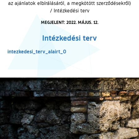
az ajánlatok elbírálásáról, a megkötött szerződésekről)
/
Intézkedési terv
MEGJELENT: 2022. MÁJUS. 12.
Intézkedési terv
intezkedesi_terv_alairt_0