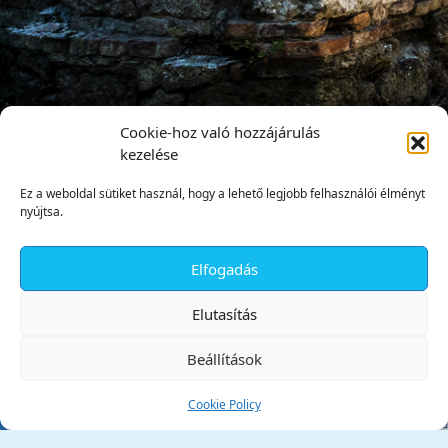
Cookie-hoz való hozzájárulás
kezelése
Ez a weboldal sütiket használ, hogy a lehető legjobb felhasználói élményt
nyújtsa.
Elfogadás
✕
Elutasítás
Beállítások
Cookie Policy
Tata Város Önkormányzata