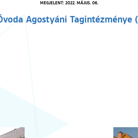
MEGJELENT: 2022. MÁJUS. 06.
 Óvoda Agostyáni Tagintézménye 