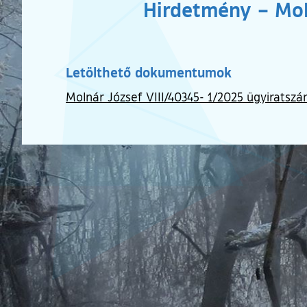
Hirdetmény – Moln
Letölthető dokumentumok
Molnár József VIII/40345- 1/2025 ügyiratszám