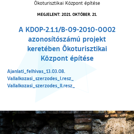
Ökoturisztikai Központ építése
MEGJELENT: 2021. OKTÓBER. 21.
A KDOP-2.1.1/B-09-2010-0002
azonosítószámú projekt
keretében Ökoturisztikai
Központ építése
(külső hivatkozás)
Ajanlati_felhivas_13.03.08.
(külső hivatkozás)
Vallalkozasi_szerzodes_I.resz_
(külső hivatkozás)
Vallalkozasi_szerzodes_II.resz_