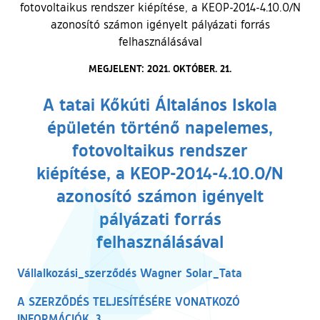
fotovoltaikus rendszer kiépítése, a KEOP-2014-4.10.0/N
azonosító számon igényelt pályázati forrás
felhasználásával
MEGJELENT: 2021. OKTÓBER. 21.
A tatai Kőkúti Általános Iskola
épületén történő napelemes,
fotovoltaikus rendszer
kiépítése, a KEOP-2014-4.10.0/N
azonosító számon igényelt
pályázati forrás
felhasználásával
(külső hivatkoz
Vállalkozási_szerződés Wagner Solar_Tata
A SZERZŐDÉS TELJESÍTÉSÉRE VONATKOZÓ
(külső hivatkozás)
INFORMÁCIÓK_3