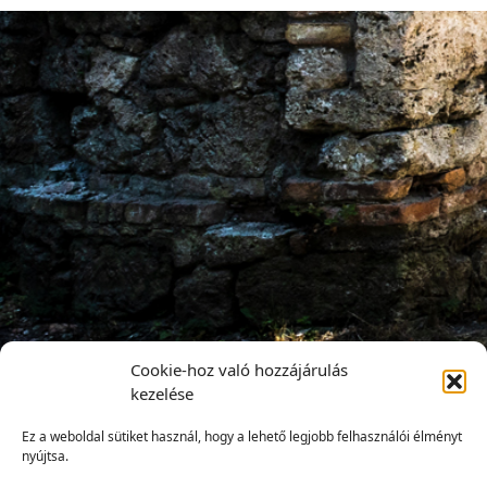
Cookie-hoz való hozzájárulás
kezelése
Ez a weboldal sütiket használ, hogy a lehető legjobb felhasználói élményt
nyújtsa.