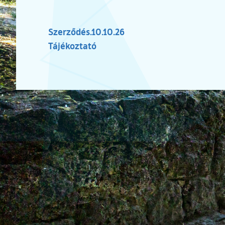
(külső hivatkozás)
Szerződés.10.10.26
(külső hivatkozás)
Tájékoztató