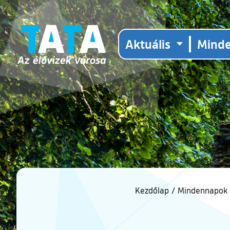
Aktuális
Mind
Kezdőlap
/
Mindennapok