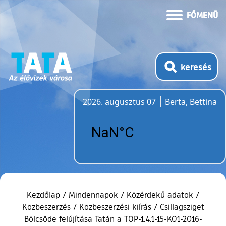
FŐMENÜ
keresés
2026. augusztus 07
Berta, Bettina
Időjárás
Kezdőlap
/
Mindennapok
/
Közérdekű adatok
/
Közbeszerzés
/
Közbeszerzési kiírás
/
Csillagsziget
Bölcsőde felújítása Tatán a TOP-1.4.1-15-KO1-2016-