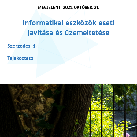
MEGJELENT: 2021. OKTÓBER. 21.
Informatikai eszközök eseti
javítása és üzemeltetése
(külső hivatkozás)
Szerzodes_1
(külső hivatkozás)
Tajekoztato