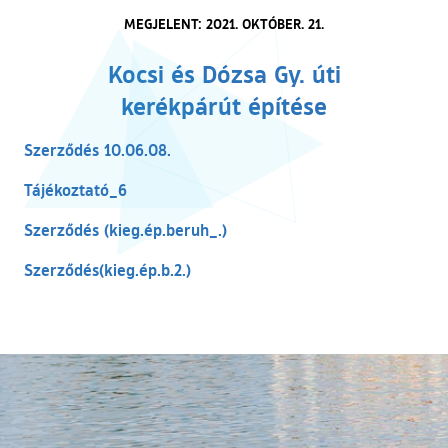
MEGJELENT: 2021. OKTÓBER. 21.
Kocsi és Dózsa Gy. úti
kerékpárút építése
(külső hivatkozás)
Szerződés 10.06.08.
(külső hivatkozás)
Tájékoztató_6
(külső hivatkozás)
Szerződés (kieg.ép.beruh_.)
(külső hivatkozás)
Szerződés(kieg.ép.b.2.)