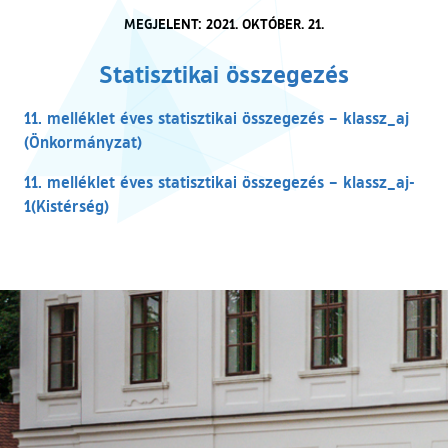
MEGJELENT: 2021. OKTÓBER. 21.
Statisztikai összegezés
11. melléklet éves statisztikai összegezés – klassz_aj
(külső hivatkozás)
(Önkormányzat)
11. melléklet éves statisztikai összegezés – klassz_aj-
(külső hivatkozás)
1(Kistérség)