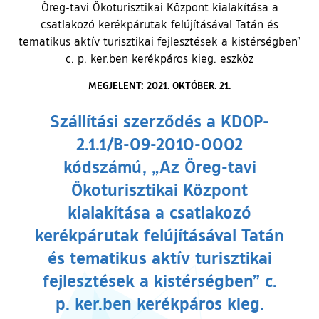
Öreg-tavi Ökoturisztikai Központ kialakítása a
csatlakozó kerékpárutak felújításával Tatán és
tematikus aktív turisztikai fejlesztések a kistérségben”
c. p. ker.ben kerékpáros kieg. eszköz
MEGJELENT: 2021. OKTÓBER. 21.
Szállítási szerződés a KDOP-
2.1.1/B-09-2010-0002
kódszámú, „Az Öreg-tavi
Ökoturisztikai Központ
kialakítása a csatlakozó
kerékpárutak felújításával Tatán
és tematikus aktív turisztikai
fejlesztések a kistérségben” c.
p. ker.ben kerékpáros kieg.