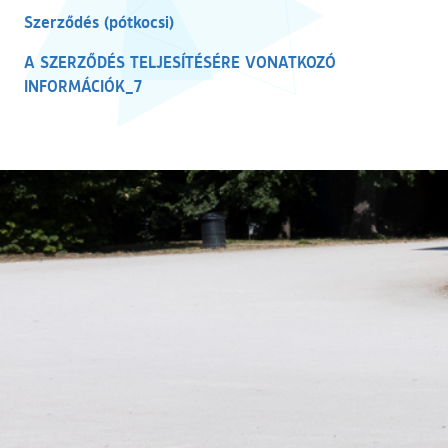
(külső hivatkozás)
Szerződés (pótkocsi)
A SZERZŐDÉS TELJESÍTÉSÉRE VONATKOZÓ
(külső hivatkozás)
INFORMÁCIÓK_7