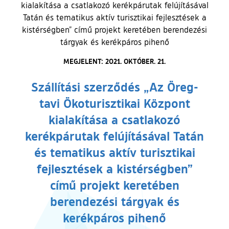
kialakítása a csatlakozó kerékpárutak felújításával
Tatán és tematikus aktív turisztikai fejlesztések a
kistérségben” című projekt keretében berendezési
tárgyak és kerékpáros pihenő
MEGJELENT: 2021. OKTÓBER. 21.
Szállítási szerződés „Az Öreg-
tavi Ökoturisztikai Központ
kialakítása a csatlakozó
kerékpárutak felújításával Tatán
és tematikus aktív turisztikai
fejlesztések a kistérségben”
című projekt keretében
berendezési tárgyak és
kerékpáros pihenő