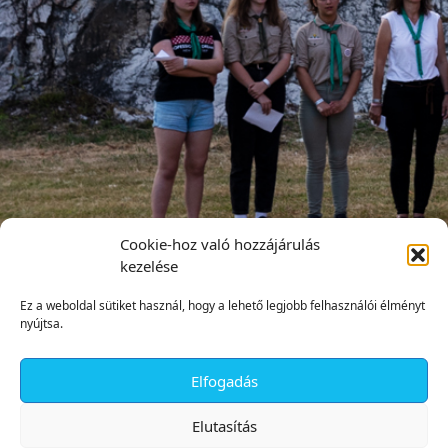
Cookie-hoz való hozzájárulás
kezelése
Ez a weboldal sütiket használ, hogy a lehető legjobb felhasználói élményt
nyújtsa.
Elfogadás
✕
Elutasítás