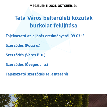
MEGJELENT: 2021. OKTÓBER. 21.
Tata Város belterületi közutak
burkolat felújítása
(külső hivat
Tájékoztató az eljárás eredményéről 09.03.13.
(külső hivatkozás)
Szerződés (Kocsi u.)
(külső hivatkozás)
Szerződés (Veres P. u.)
(külső hivatkozás)
Szerződés (Öveges J. u.)
(külső hivatkozás)
Tájékoztató szerződés teljesítéséről