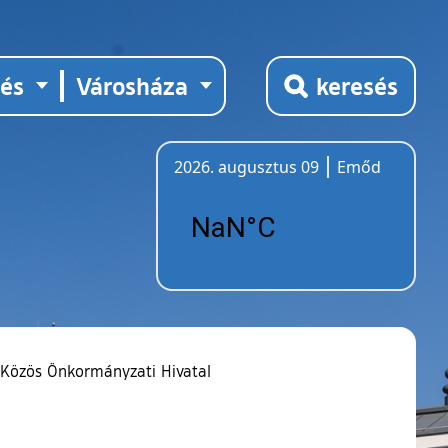
tés
Városháza
keresés
2026. augusztus 09
Emőd
Időjárás
 Közös Önkormányzati Hivatal