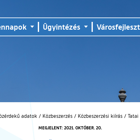
ennapok
Ügyintézés
Városfejlesz
özérdekű adatok
/
Közbeszerzés
/
Közbeszerzési kiírás
/
Tatai
MEGJELENT: 2021. OKTÓBER. 20.