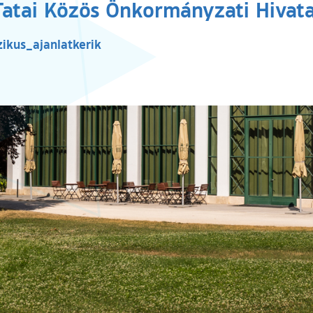
Tatai Közös Önkormányzati Hivata
(külső hivatkozás)
ikus_ajanlatkerik