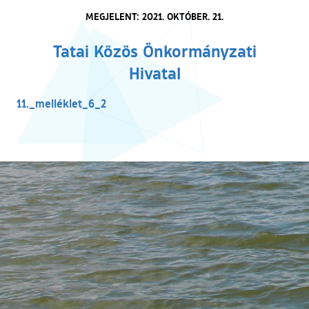
MEGJELENT: 2021. OKTÓBER. 21.
Tatai Közös Önkormányzati
Hivatal
(külső hivatkozás)
11._melléklet_6_2