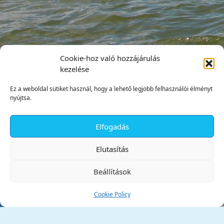
Cookie-hoz való hozzájárulás
kezelése
Ez a weboldal sütiket használ, hogy a lehető legjobb felhasználói élményt
nyújtsa.
Elfogadás
✕
Elutasítás
Beállítások
Cookie Policy
Tata Város Önkormányzata
2890 Tata, Kossuth tér 1.